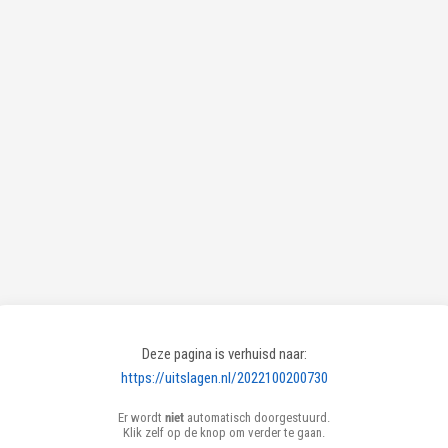
Deze pagina is verhuisd naar:
https://uitslagen.nl/2022100200730
Er wordt
niet
automatisch doorgestuurd.
Klik zelf op de knop om verder te gaan.