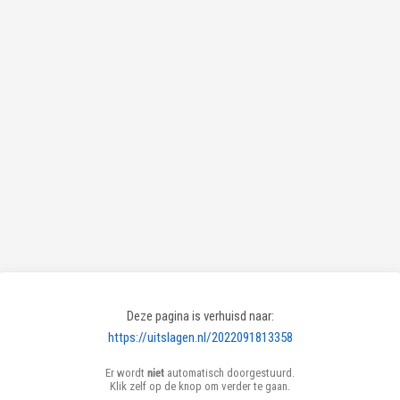
Deze pagina is verhuisd naar:
https://uitslagen.nl/2022091813358
Er wordt
niet
automatisch doorgestuurd.
Klik zelf op de knop om verder te gaan.