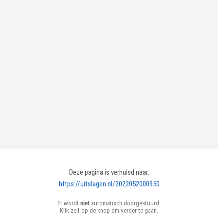
Deze pagina is verhuisd naar:
https://uitslagen.nl/2022052000950
Er wordt
niet
automatisch doorgestuurd.
Klik zelf op de knop om verder te gaan.