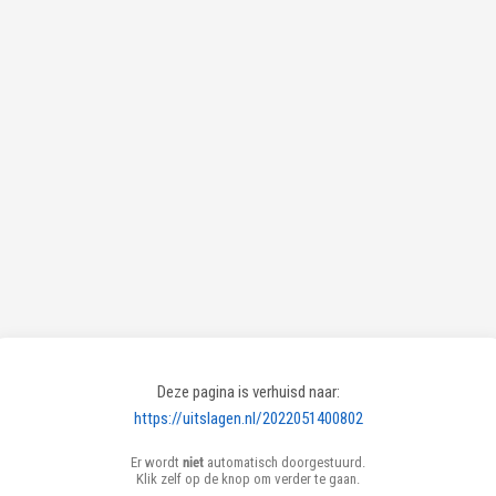
Deze pagina is verhuisd naar:
https://uitslagen.nl/2022051400802
Er wordt
niet
automatisch doorgestuurd.
Klik zelf op de knop om verder te gaan.