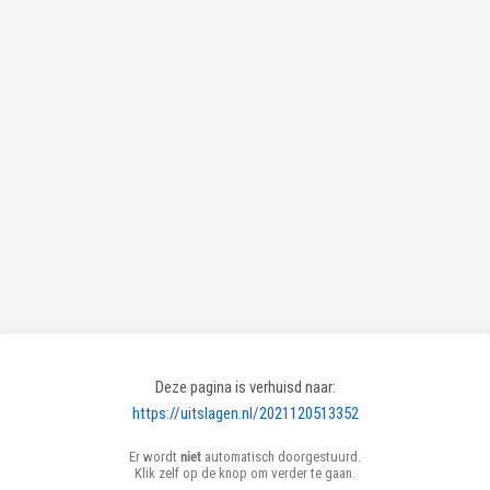
Deze pagina is verhuisd naar:
https://uitslagen.nl/2021120513352
Er wordt
niet
automatisch doorgestuurd.
Klik zelf op de knop om verder te gaan.