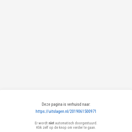
Deze pagina is verhuisd naar:
https://uitslagen.nl/2019061500971
Er wordt
niet
automatisch doorgestuurd.
Klik zelf op de knop om verder te gaan.