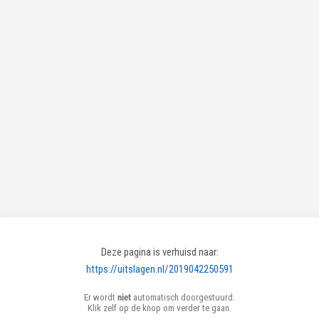
Deze pagina is verhuisd naar:
https://uitslagen.nl/2019042250591
Er wordt
niet
automatisch doorgestuurd.
Klik zelf op de knop om verder te gaan.