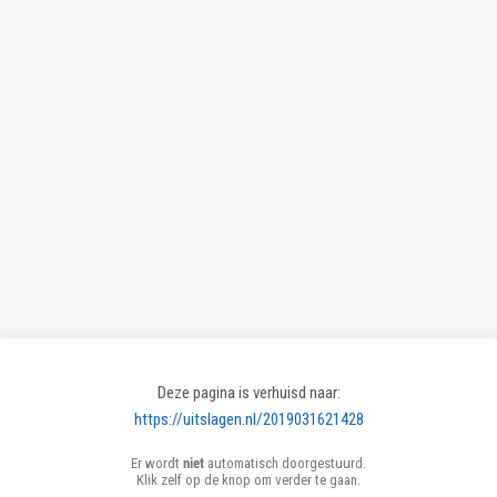
Deze pagina is verhuisd naar:
https://uitslagen.nl/2019031621428
Er wordt
niet
automatisch doorgestuurd.
Klik zelf op de knop om verder te gaan.