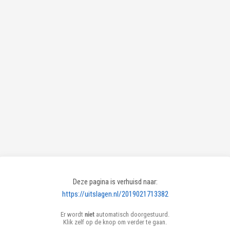
Deze pagina is verhuisd naar:
https://uitslagen.nl/2019021713382
Er wordt
niet
automatisch doorgestuurd.
Klik zelf op de knop om verder te gaan.