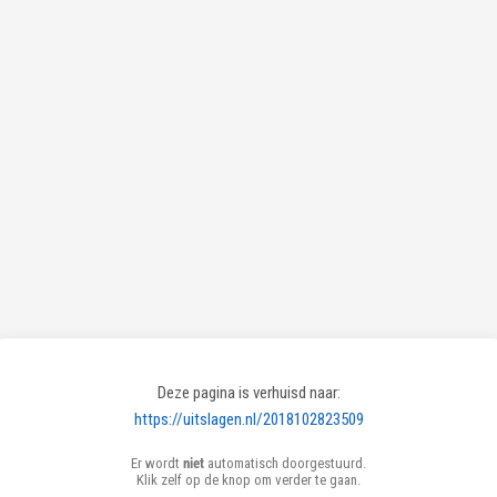
Deze pagina is verhuisd naar:
https://uitslagen.nl/2018102823509
Er wordt
niet
automatisch doorgestuurd.
Klik zelf op de knop om verder te gaan.