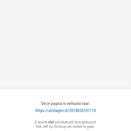
Deze pagina is verhuisd naar:
https://uitslagen.nl/2018053101110
Er wordt
niet
automatisch doorgestuurd.
Klik zelf op de knop om verder te gaan.