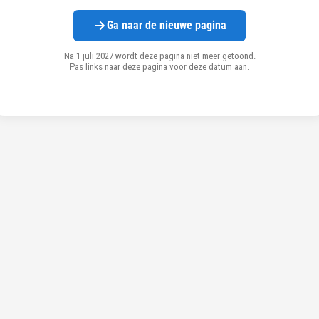
Ga naar de nieuwe pagina
Na 1 juli 2027 wordt deze pagina niet meer getoond.
Pas links naar deze pagina voor deze datum aan.