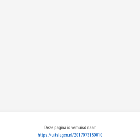
Deze pagina is verhuisd naar:
https://uitslagen.nl/2017073150010