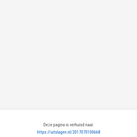
Deze pagina is verhuisd naar:
https://uitslagen.nl/2017070100668