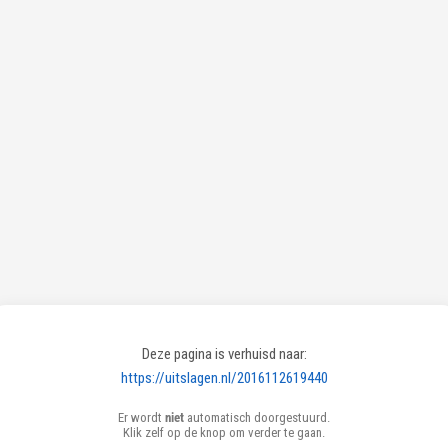
Deze pagina is verhuisd naar:
https://uitslagen.nl/2016112619440
Er wordt
niet
automatisch doorgestuurd.
Klik zelf op de knop om verder te gaan.