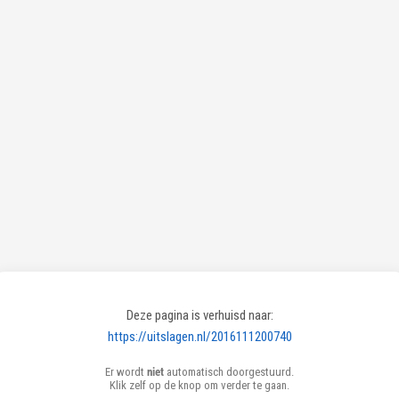
Deze pagina is verhuisd naar:
https://uitslagen.nl/2016111200740
Er wordt
niet
automatisch doorgestuurd.
Klik zelf op de knop om verder te gaan.