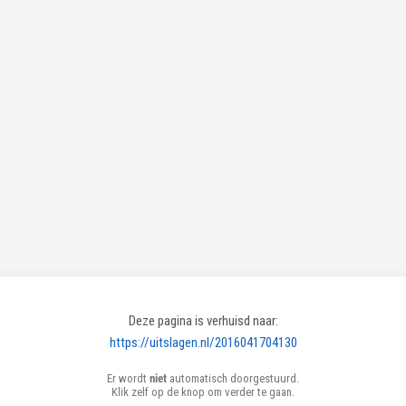
Deze pagina is verhuisd naar:
https://uitslagen.nl/2016041704130
Er wordt
niet
automatisch doorgestuurd.
Klik zelf op de knop om verder te gaan.