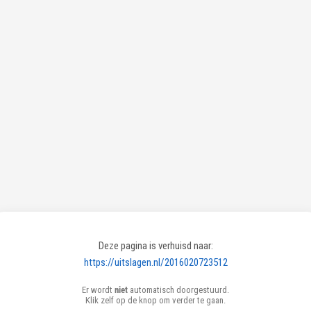
Deze pagina is verhuisd naar:
https://uitslagen.nl/2016020723512
Er wordt
niet
automatisch doorgestuurd.
Klik zelf op de knop om verder te gaan.