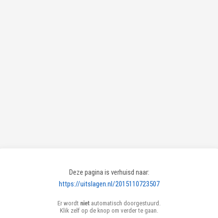
Deze pagina is verhuisd naar:
https://uitslagen.nl/2015110723507
Er wordt
niet
automatisch doorgestuurd.
Klik zelf op de knop om verder te gaan.