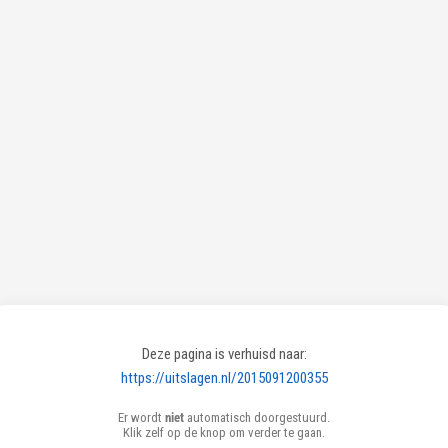
Deze pagina is verhuisd naar:
https://uitslagen.nl/2015091200355
Er wordt
niet
automatisch doorgestuurd.
Klik zelf op de knop om verder te gaan.