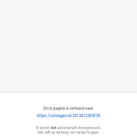
Deze pagina is verhuisd naar:
https://uitslagen.nl/2015012504130
Er wordt
niet
automatisch doorgestuurd.
Klik zelf op de knop om verder te gaan.