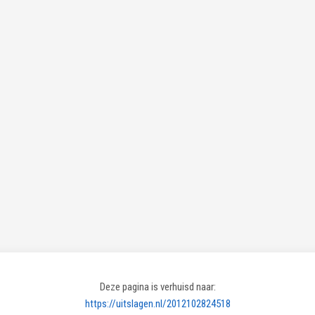
Deze pagina is verhuisd naar:
https://uitslagen.nl/2012102824518