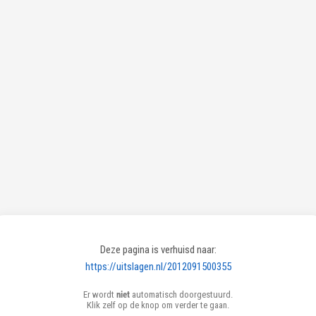
Deze pagina is verhuisd naar:
https://uitslagen.nl/2012091500355
Er wordt
niet
automatisch doorgestuurd.
Klik zelf op de knop om verder te gaan.