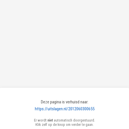
Deze pagina is verhuisd naar:
https://uitslagen.nl/2012060300655
Er wordt
niet
automatisch doorgestuurd.
Klik zelf op de knop om verder te gaan.