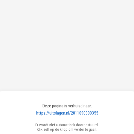
Deze pagina is verhuisd naar:
https://uitslagen.nl/2011090300355
Er wordt
niet
automatisch doorgestuurd.
Klik zelf op de knop om verder te gaan.