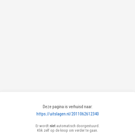
Deze pagina is verhuisd naar:
https://uitslagen.nl/2011062612340
Er wordt
niet
automatisch doorgestuurd.
Klik zelf op de knop om verder te gaan.