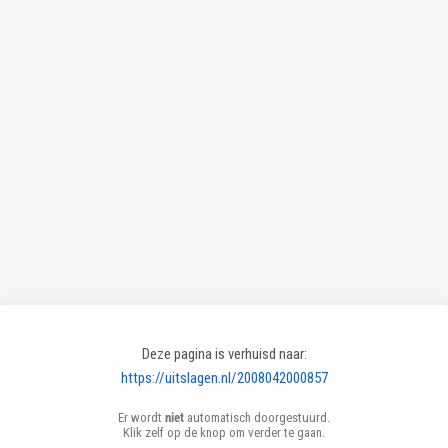
Deze pagina is verhuisd naar:
https://uitslagen.nl/2008042000857
Er wordt
niet
automatisch doorgestuurd.
Klik zelf op de knop om verder te gaan.