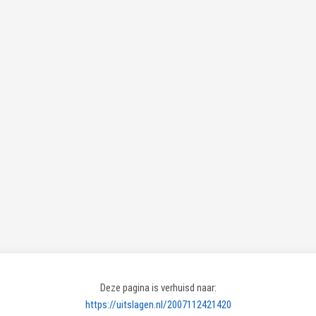
Deze pagina is verhuisd naar:
https://uitslagen.nl/2007112421420