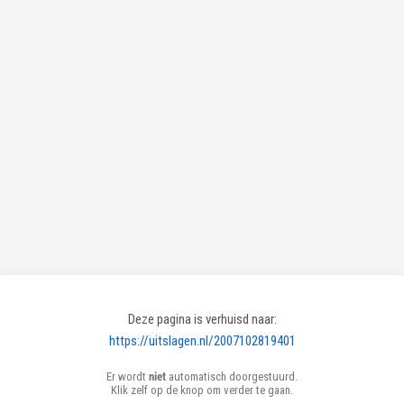
Deze pagina is verhuisd naar:
https://uitslagen.nl/2007102819401
Er wordt
niet
automatisch doorgestuurd.
Klik zelf op de knop om verder te gaan.