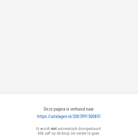
Deze pagina is verhuisd naar:
https://uitslagen.nl/2007091500851
Er wordt
niet
automatisch doorgestuurd.
Klik zelf op de knop om verder te gaan.