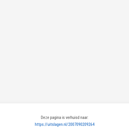
Deze pagina is verhuisd naar:
https://uitslagen.nl/2007090209264