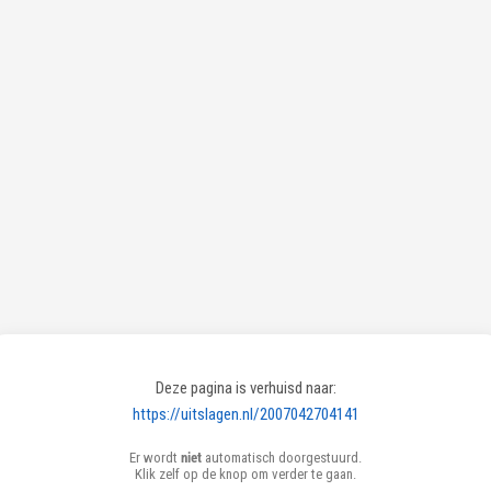
Deze pagina is verhuisd naar:
https://uitslagen.nl/2007042704141
Er wordt
niet
automatisch doorgestuurd.
Klik zelf op de knop om verder te gaan.