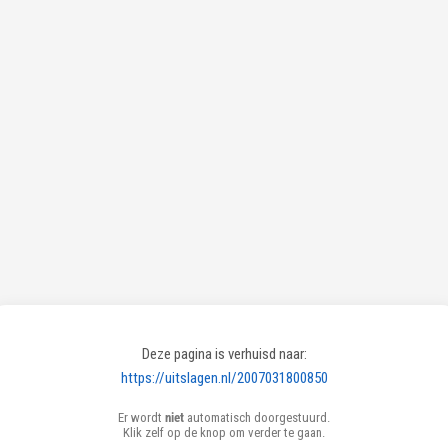
Deze pagina is verhuisd naar:
https://uitslagen.nl/2007031800850
Er wordt
niet
automatisch doorgestuurd.
Klik zelf op de knop om verder te gaan.