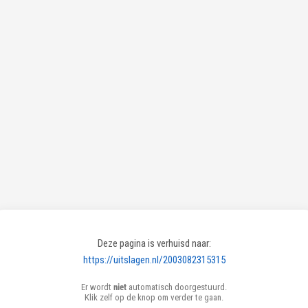
Deze pagina is verhuisd naar:
https://uitslagen.nl/2003082315315
Er wordt
niet
automatisch doorgestuurd.
Klik zelf op de knop om verder te gaan.