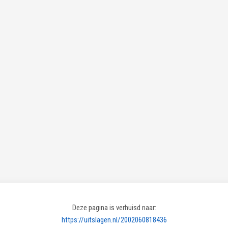
Deze pagina is verhuisd naar:
https://uitslagen.nl/2002060818436