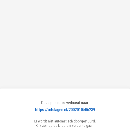
Deze pagina is verhuisd naar:
https://uitslagen.nl/2002010506239
Er wordt
niet
automatisch doorgestuurd.
Klik zelf op de knop om verder te gaan.