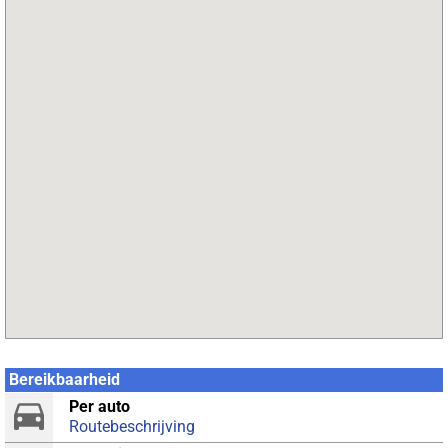
Bereikbaarheid
Per auto
Routebeschrijving