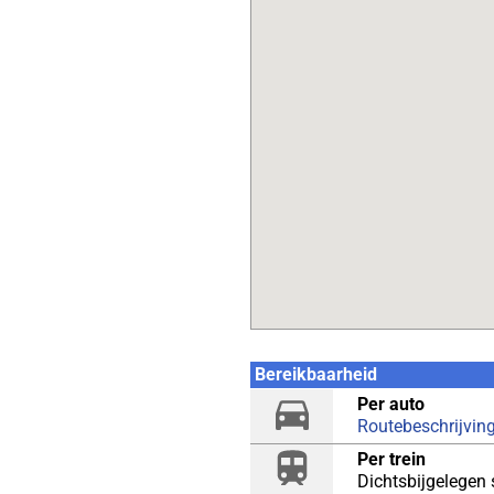
Bereikbaarheid
Per auto
Routebeschrijvin
Per trein
Dichtsbijgelegen 