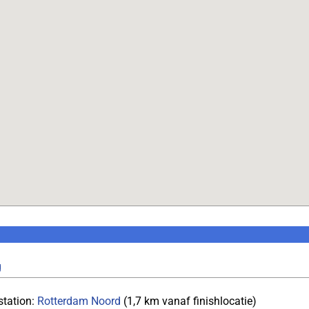
g
station:
Rotterdam Noord
(1,7 km vanaf finishlocatie)