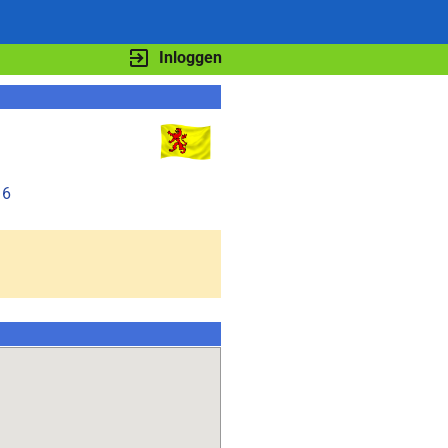
Inloggen
16