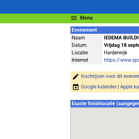
Menu
Evenement
Naam
IEDEMA BUILD
Datum
Vrijdag 18 sep
Locatie
Harderwijk
Internet
https://www.sp
Inschrijven voor dit evene
Google kalender
|
Apple ka
Exacte finishlocatie (aangege