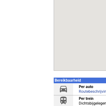
Bereikbaarheid
Per auto
Routebeschrijvi
Per trein
Dichtsbijgelegen