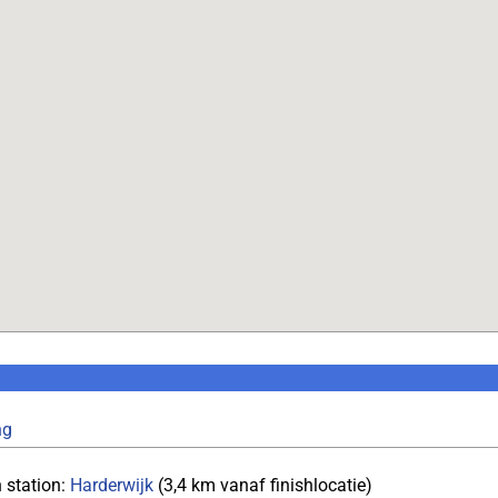
ng
 station:
Harderwijk
(3,4 km vanaf finishlocatie)