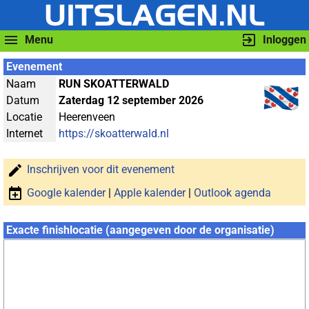
Menu
Inloggen
Evenement
Naam
RUN SKOATTERWALD
Datum
Zaterdag 12 september 2026
Locatie
Heerenveen
Internet
https://skoatterwald.nl
Inschrijven voor dit evenement
Google kalender
|
Apple kalender
|
Outlook agenda
Exacte finishlocatie (aangegeven door de organisatie)