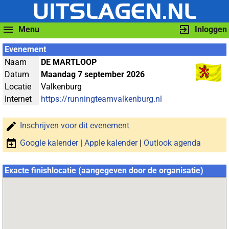
Menu
Inloggen
Evenement
Naam
DE MARTLOOP
Datum
Maandag 7 september 2026
Locatie
Valkenburg
Internet
https://runningteamvalkenburg.nl
Inschrijven voor dit evenement
Google kalender
|
Apple kalender
|
Outlook agenda
Exacte finishlocatie (aangegeven door de organisatie)