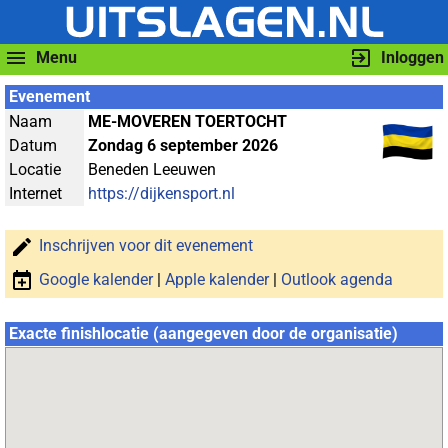
Menu
Inloggen
Evenement
Naam
ME-MOVEREN TOERTOCHT
Datum
Zondag 6 september 2026
Locatie
Beneden Leeuwen
Internet
https://dijkensport.nl
Inschrijven voor dit evenement
Google kalender
|
Apple kalender
|
Outlook agenda
Exacte finishlocatie (aangegeven door de organisatie)