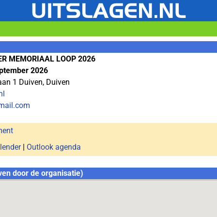
ER MEMORIAAL LOOP 2026
ptember 2026
aan 1 Duiven, Duiven
nl
mail.com
ment
lender
|
Outlook agenda
ven door de organisatie)