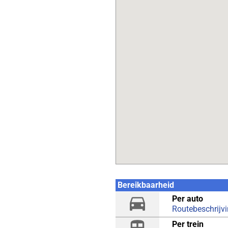
Bereikbaarheid
Per auto
Routebeschrijv
Per trein