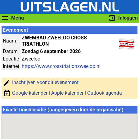
Menu
Inloggen
Evenement
ZWEMBAD ZWEELOO CROSS
Naam
TRIATHLON
Datum
Zondag 6 september 2026
Locatie
Zweeloo
Internet
https://www.crosstriatlonzweeloo.nl
Inschrijven voor dit evenement
Google kalender
|
Apple kalender
|
Outlook agenda
Exacte finishlocatie (aangegeven door de organisatie)