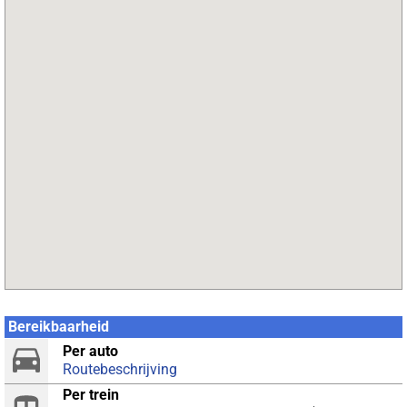
Bereikbaarheid
Per auto
Routebeschrijving
Per trein