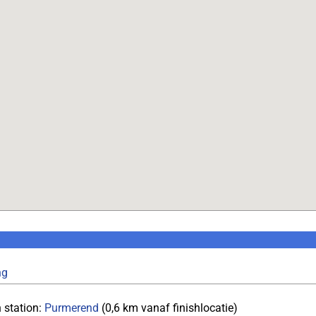
ng
 station:
Purmerend
(0,6 km vanaf finishlocatie)