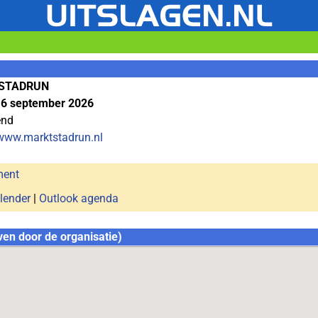
STADRUN
6 september 2026
end
/www.marktstadrun.nl
ment
lender
|
Outlook agenda
ven door de organisatie)