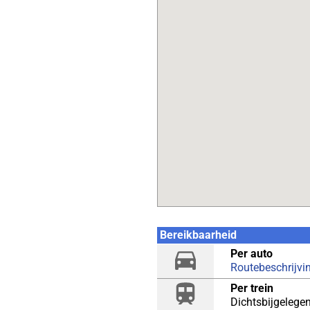
Bereikbaarheid
Per auto
Routebeschrijvi
Per trein
Dichtsbijgelegen