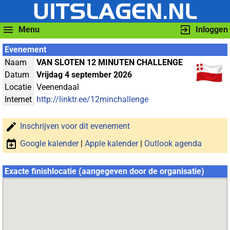
Menu
Inloggen
Evenement
Naam
VAN SLOTEN 12 MINUTEN CHALLENGE
Datum
Vrijdag 4 september 2026
Locatie
Veenendaal
Internet
http://linktr.ee/12minchallenge
Inschrijven voor dit evenement
Google kalender
|
Apple kalender
|
Outlook agenda
Exacte finishlocatie (aangegeven door de organisatie)