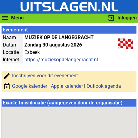
Menu
Inloggen
Evenement
Naam
MUZIEK OP DE LANGEGRACHT
Datum
Zondag 30 augustus 2026
Locatie
Esbeek
Internet
https://muziekopdelangegracht.nl
Inschrijven voor dit evenement
Google kalender
|
Apple kalender
|
Outlook agenda
Exacte finishlocatie (aangegeven door de organisatie)