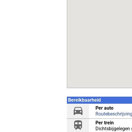
Bereikbaarheid
Per auto
Routebeschrijvin
Per trein
Dichtsbijgelegen 