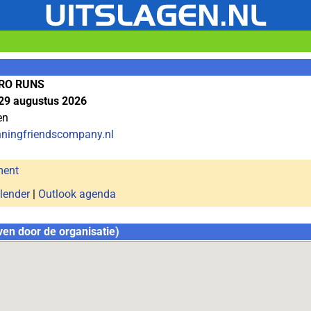
RO RUNS
29 augustus 2026
en
unningfriendscompany.nl
ment
lender
|
Outlook agenda
ven door de organisatie)