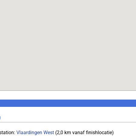
g
station:
Vlaardingen West
(2,0 km vanaf finishlocatie)