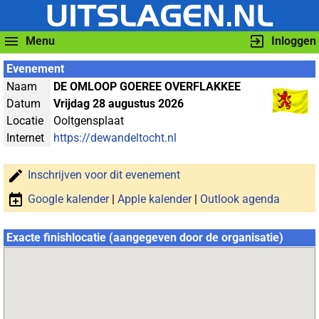
Menu
Inloggen
Evenement
Naam
DE OMLOOP GOEREE OVERFLAKKEE
Datum
Vrijdag 28 augustus 2026
Locatie
Ooltgensplaat
Internet
https://dewandeltocht.nl
Inschrijven voor dit evenement
Google kalender
|
Apple kalender
|
Outlook agenda
Exacte finishlocatie (aangegeven door de organisatie)