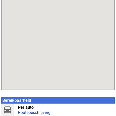
Bereikbaarheid
Per auto
Routebeschrijving