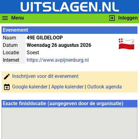
Menu
Inloggen
Evenement
Naam
49E GILDELOOP
Datum
Woensdag 26 augustus 2026
Locatie
Soest
Internet
https://www.avpijnenburg.nl
Inschrijven voor dit evenement
Google kalender
|
Apple kalender
|
Outlook agenda
Exacte finishlocatie (aangegeven door de organisatie)